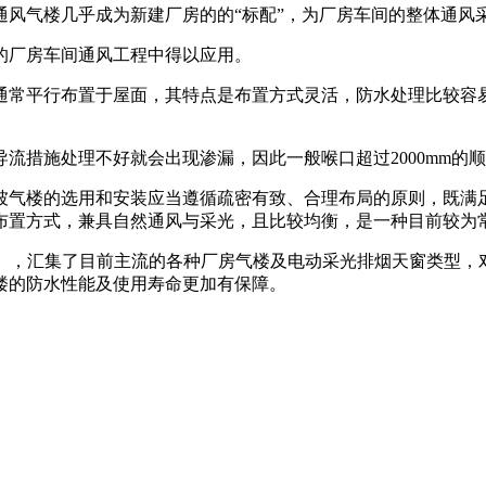
通风气楼几乎成为新建厂房的的“标配”，为厂房车间的整体通风
的厂房车间通风工程中得以应用。
通常平行布置于屋面，其特点是布置方式灵活，防水处理比较容
流措施处理不好就会出现渗漏，因此一般喉口超过2000mm的
坡气楼的选用和安装应当遵循疏密有致、合理布局的原则，既满
布置方式，兼具自然通风与采光，且比较均衡，是一种目前较为
天窗》，汇集了目前主流的各种厂房气楼及电动采光排烟天窗类型
楼的防水性能及使用寿命更加有保障。