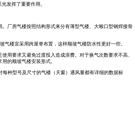
采光发挥了重要作用。
易。厂房气楼按照结构形式来分有薄型气楼、大喉口型钢焊接骨
顺坡气楼宜采用跨屋脊布置，这样顺坡气楼防水性更好一些。
足使用要求又避免过度投入造成浪费。对于换气次数要求不高、
常用的顺坡气楼安装形式。
，对每种型号及尺寸的气楼（天窗）通风量都有详细的数据标