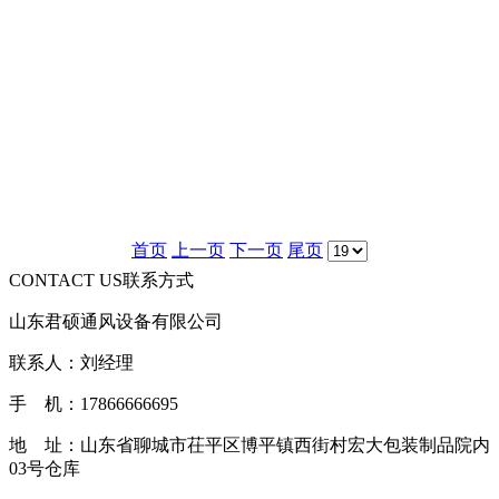
首页
上一页
下一页
尾页
CONTACT US
联系方式
山东君硕通风设备有限公司
联系人：刘经理
手 机：17866666695
地 址：山东省聊城市茌平区博平镇西街村宏大包装制品院内
03号仓库