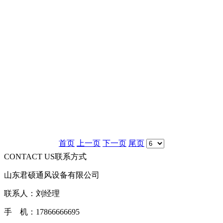
首页
上一页
下一页
尾页
CONTACT US
联系方式
山东君硕通风设备有限公司
联系人：刘经理
手 机：17866666695