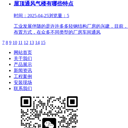
屋顶通风气楼有哪些特点
时间：2025-04-25
浏览量：5
工业发展伴随的是许许多多轻钢结构厂房的兴建，目前，
布置方式，在众多不同类型的厂房车间通风
7
8
9
10
11
12
13
14
15
网站首页
关于我们
产品展示
新闻资讯
工程案例
安装现场
联系我们