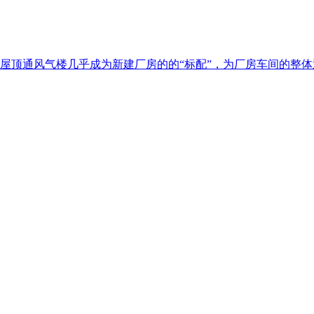
屋顶通风气楼几乎成为新建厂房的的“标配”，为厂房车间的整