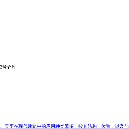
3号仓库
。天窗在现代建筑中的应用种类繁多，按其结构，位置，以及与