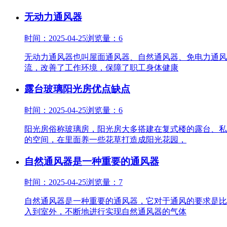
无动力通风器
时间：2025-04-25
浏览量：6
无动力通风器也叫屋面通风器、自然通风器、免电力通风
流，改善了工作环境，保障了职工身体健康
露台玻璃阳光房优点缺点
时间：2025-04-25
浏览量：6
阳光房俗称玻璃房，阳光房大多搭建在复式楼的露台、私
的空间，在里面养一些花草打造成阳光花园，
自然通风器是一种重要的通风器
时间：2025-04-25
浏览量：7
自然通风器是一种重要的通风器，它对于通风的要求是比
入到室外，不断地进行实现自然通风器的气体