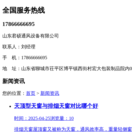
全国服务热线
17866666695
山东君硕通风设备有限公司
联系人：刘经理
手 机：17866666695
地 址：山东省聊城市茌平区博平镇西街村宏大包装制品院内0
新闻资讯
您的位置：
首页
>
新闻资讯
天顶型天窗与排烟天窗对比哪个好
时间：2025-04-25
浏览量：10
排烟天窗屋顶窗又被称为天窗，通风效率高，重量轻侧窗