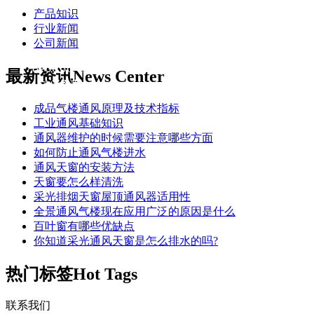
产品知识
行业新闻
公司新闻
178-6666-6695
最新资讯
News Center
刘经理
成品气楼通风原理及技术指标
工业通风基础知识
通风器维护的时候需要注意哪些方面
如何防止通风气楼进水
通风天窗的安装方法
天窗要怎么样清洗
采光排烟天窗屋顶通风器适用性
全景通风气楼现在应用广泛的原因是什么
百叶窗有哪些优缺点
你知道采光通风天窗是怎么排水的吗?
热门标签
Hot Tags
联系我们