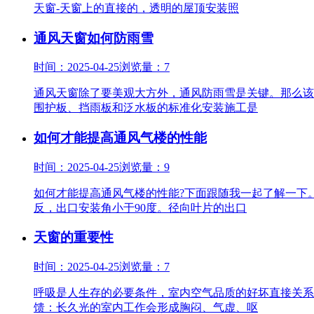
天窗-天窗上的直接的，透明的屋顶安装照
通风天窗如何防雨雪
时间：2025-04-25
浏览量：7
通风天窗除了要美观大方外，通风防雨雪是关键。那么该
围护板、挡雨板和泛水板的标准化安装施工是
如何才能提高通风气楼的性能
时间：2025-04-25
浏览量：9
如何才能提高通风气楼的性能?下面跟随我一起了解一下
反，出口安装角小于90度。径向叶片的出口
天窗的重要性
时间：2025-04-25
浏览量：7
呼吸是人生存的必要条件，室内空气品质的好坏直接关系
馈：长久光的室内工作会形成胸闷、气虚、呕