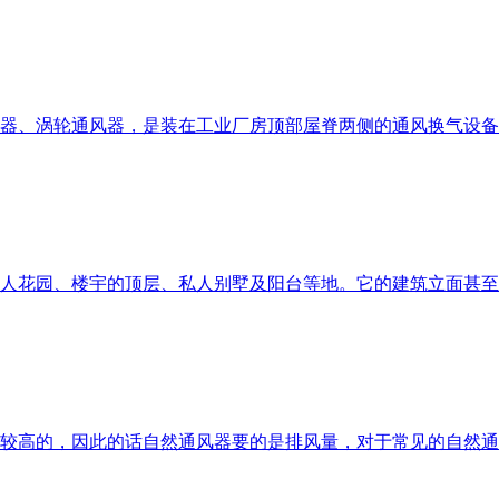
器、涡轮通风器，是装在工业厂房顶部屋脊两侧的通风换气设备
人花园、楼宇的顶层、私人别墅及阳台等地。它的建筑立面甚至
较高的，因此的话自然通风器要的是排风量，对于常见的自然通