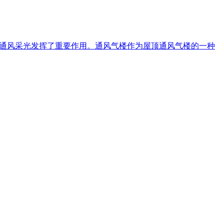
体通风采光发挥了重要作用。通风气楼作为屋顶通风气楼的一种