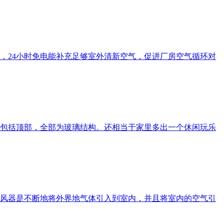
，24小时免电能补充足够室外清新空气，促进厂房空气循环对
包括顶部，全部为玻璃结构。还相当于家里多出一个休闲玩乐
风器是不断地将外界地气体引入到室内，并且将室内的空气引