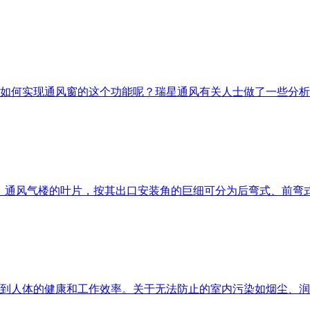
如何实现通风窗的这个功能呢？瑞星通风有关人士做了一些分析
。通风气楼的叶片，按其出口安装角的巨细可分为后弯式、前弯
到人体的健康和工作效率。关于无法防止的室内污染如烟尘、润